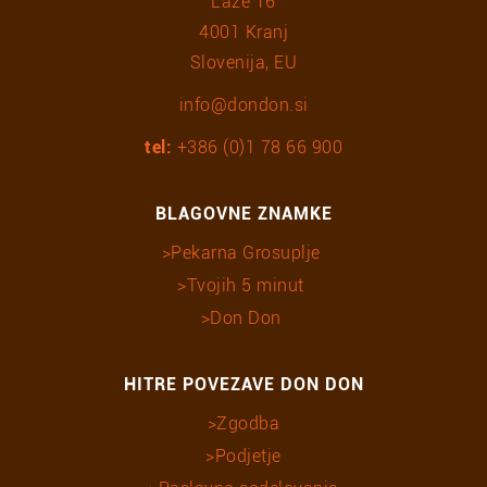
Laze 16
4001 Kranj
Slovenija, EU
info@dondon.si
tel:
+386 (0)1 78 66 900
BLAGOVNE ZNAMKE
Pekarna Grosuplje
Tvojih 5 minut
Don Don
HITRE POVEZAVE DON DON
Zgodba
Podjetje