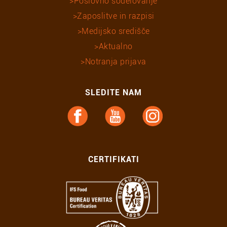
Poslovno sodelovanje
Zaposlitve in razpisi
Medijsko središče
Aktualno
Notranja prijava
SLEDITE NAM
CERTIFIKATI