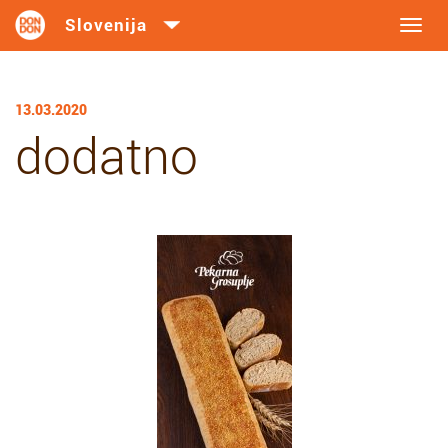
Toggl
navig
13.03.2020
dodatno