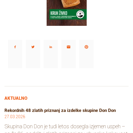
Deli…
AKTUALNO
Rekordnih 48 zlatih priznanj za izdelke skupine Don Don
27.03.2026
Skupina Don Don je tudi letos dosegla izjemen uspeh –