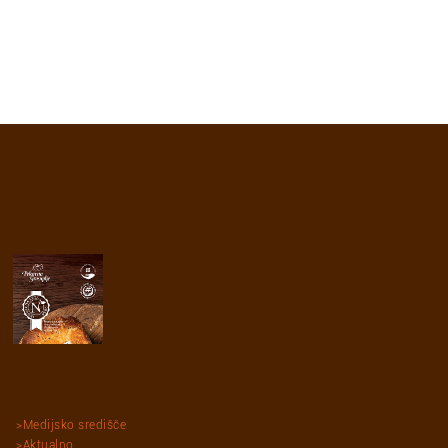
Medijsko središče
Aktualno