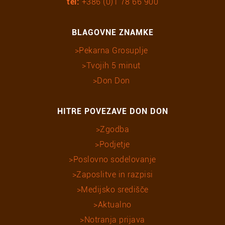
tel:
+386 (0)1 78 66 900
BLAGOVNE ZNAMKE
Pekarna Grosuplje
Tvojih 5 minut
Don Don
HITRE POVEZAVE DON DON
Zgodba
Podjetje
Poslovno sodelovanje
Zaposlitve in razpisi
Medijsko središče
Aktualno
Notranja prijava