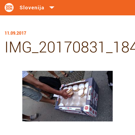
11.09.2017
IMG_20170831_18
Deli…