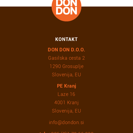
KONTAKT
DON DON D.O.O.
Gasilska cesta 2
1290 Grosuplje
Slovenija, EU
PE Kranj
Laze 16
4001 Kranj
Slovenija, EU
info@dondon.si