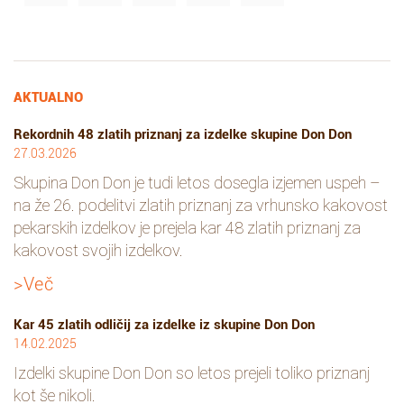
AKTUALNO
Rekordnih 48 zlatih priznanj za izdelke skupine Don Don
27.03.2026
Skupina Don Don je tudi letos dosegla izjemen uspeh –
na že 26. podelitvi zlatih priznanj za vrhunsko kakovost
pekarskih izdelkov je prejela kar 48 zlatih priznanj za
kakovost svojih izdelkov.
>Več
Kar 45 zlatih odličij za izdelke iz skupine Don Don
14.02.2025
Izdelki skupine Don Don so letos prejeli toliko priznanj
kot še nikoli.