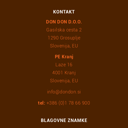
KONTAKT
DON DON D.O.O.
Gasilska cesta 2
1290 Grosuplje
Slovenija, EU
PE Kranj
Laze 16
4001 Kranj
Slovenija, EU
info@dondon.si
tel:
+386 (0)1 78 66 900
BLAGOVNE ZNAMKE