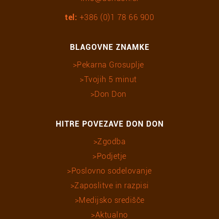
tel:
+386 (0)1 78 66 900
BLAGOVNE ZNAMKE
Pekarna Grosuplje
Tvojih 5 minut
Don Don
HITRE POVEZAVE DON DON
Zgodba
Podjetje
Poslovno sodelovanje
Zaposlitve in razpisi
Medijsko središče
Aktualno