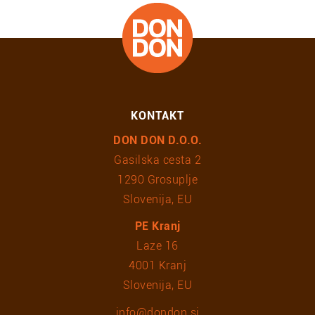
KONTAKT
DON DON D.O.O.
Gasilska cesta 2
1290 Grosuplje
Slovenija, EU
PE Kranj
Laze 16
4001 Kranj
Slovenija, EU
info@dondon.si