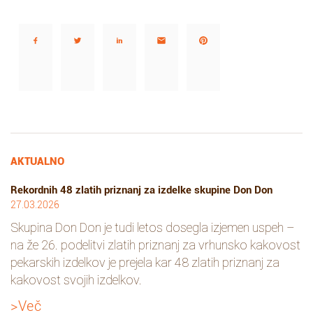
Deli…
AKTUALNO
Rekordnih 48 zlatih priznanj za izdelke skupine Don Don
27.03.2026
Skupina Don Don je tudi letos dosegla izjemen uspeh –
na že 26. podelitvi zlatih priznanj za vrhunsko kakovost
pekarskih izdelkov je prejela kar 48 zlatih priznanj za
kakovost svojih izdelkov.
>Več