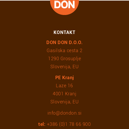
KONTAKT
DON DON D.O.O.
Gasilska cesta 2
1290 Grosuplje
Slovenija, EU
PE Kranj
Laze 16
4001 Kranj
Slovenija, EU
info@dondon.si
tel:
+386 (0)1 78 66 900