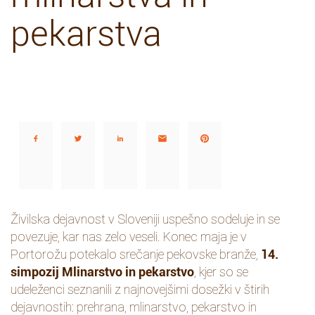
pekarstva
Deli…
Živilska dejavnost v Sloveniji uspešno sodeluje in se
povezuje, kar nas zelo veseli. Konec maja je v
Portorožu potekalo srečanje pekovske branže,
14.
simpozij Mlinarstvo in pekarstvo
, kjer so se
udeleženci seznanili z najnovejšimi dosežki v štirih
dejavnostih: prehrana, mlinarstvo, pekarstvo in