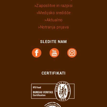
Zaposlitve in razpisi
Medijsko središče
Aktualno
Notranja prijava
SLEDITE NAM
CERTIFIKATI