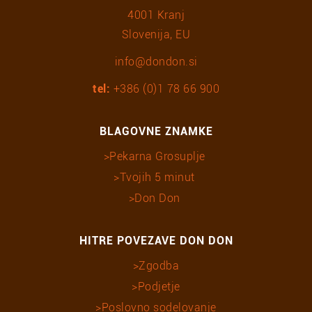
4001 Kranj
Slovenija, EU
info@dondon.si
tel:
+386 (0)1 78 66 900
BLAGOVNE ZNAMKE
Pekarna Grosuplje
Tvojih 5 minut
Don Don
HITRE POVEZAVE DON DON
Zgodba
Podjetje
Poslovno sodelovanje