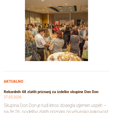
AKTUALNO
Rekordnih 48 zlatih priznanj za izdelke skupine Don Don
27.03.2026
Skupina Don Don je tudi letos dosegla izjemen uspeh –
na že 26. podelitvi zlatih priznanj za vrhunsko kakovost