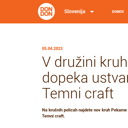
Slovenija
DOMOV
05.04.2023
V družini kr
dopeka ustvar
Temni craft
Na krušnih policah najdete nov kruh Pekarne
Temni craft.