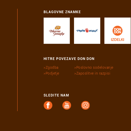
BLAGOVNE ZNAMKE
HITRE POVEZAVE DON DON
Zgodba
Poslovno sodelovanje
Podjetje
Zaposlitve in razpisi
SLEDITE NAM