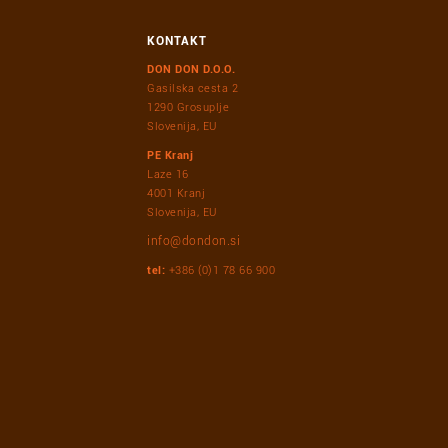
KONTAKT
DON DON D.O.O.
Gasilska cesta 2
1290 Grosuplje
Slovenija, EU
PE Kranj
Laze 16
4001 Kranj
Slovenija, EU
info@dondon.si
tel:
+386 (0)1 78 66 900